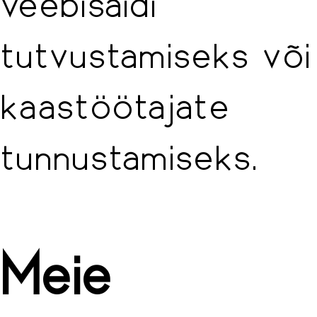
veebisaidi
tutvustamiseks või
kaastöötajate
tunnustamiseks.
Meie