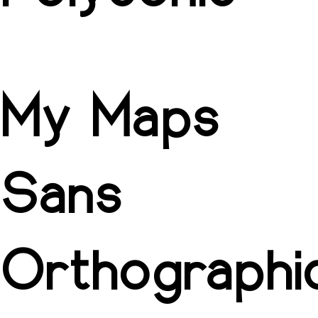
My Maps
Sans
Orthographi