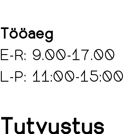
Tööaeg
E-R: 9.00-17.00
L-P: 11:00-15:00
Tutvustus