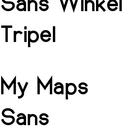
Sans Winkel
Tripel
My Maps
Sans