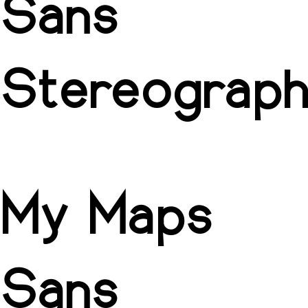
Sans
Stereograph
My Maps
Sans