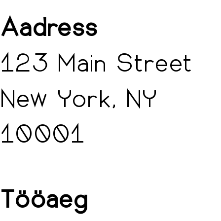
Aadress
123 Main Street
New York, NY
10001
Tööaeg