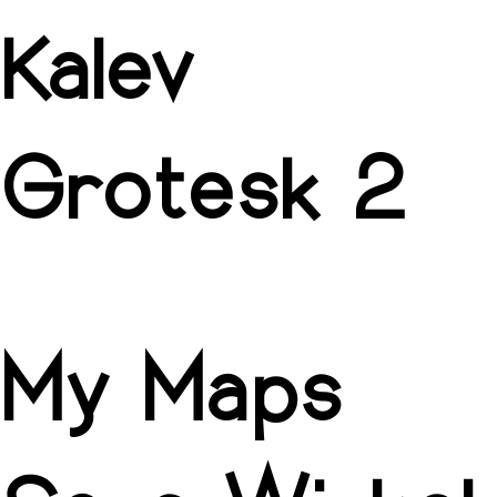
Kalev
Grotesk 2
My Maps