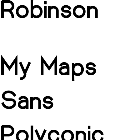
Robinson
My Maps
Sans
Polyconic