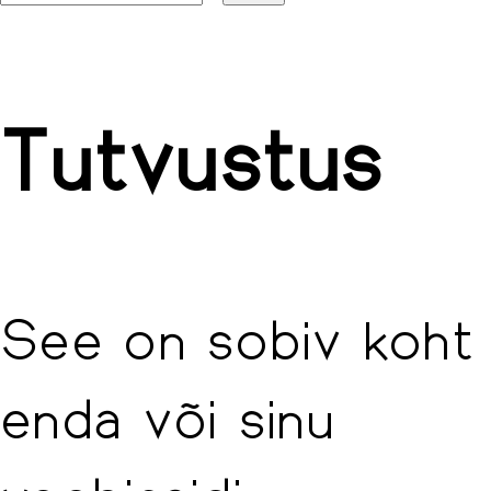
for:
Tutvustus
See on sobiv koht
enda või sinu