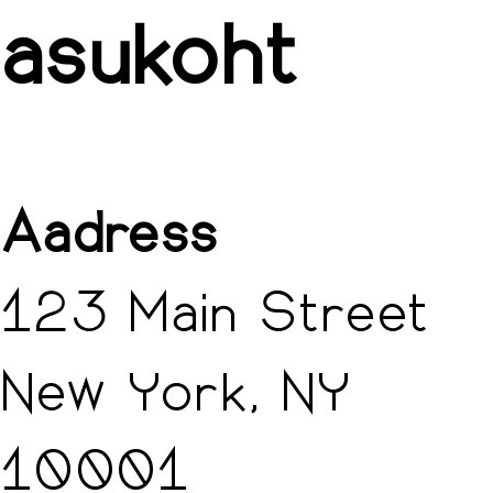
asukoht
Aadress
123 Main Street
New York, NY
10001