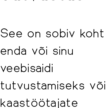
See on sobiv koht
enda või sinu
veebisaidi
tutvustamiseks või
kaastöötajate